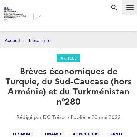
Me
RECHERC
Accueil
Trésor-Info
ARTICLE
Brèves économiques de
Turquie, du Sud-Caucase (hors
Arménie) et du Turkménistan
n°280
Rédigé par DG Trésor • Publié le
26 mai 2022
ECONOMIE
FINANCE
AGRICULTURE
SANTE