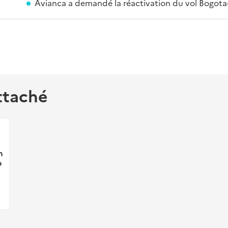
Avianca a demandé la réactivation du vol Bogota
ttaché
m
p