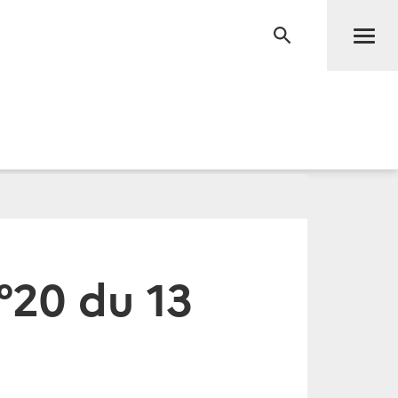
Men
RECHERCHE
°20 du 13