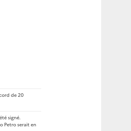
ecord de 20
été signé.
o Petro serait en