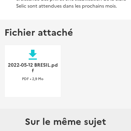
Selic sont attendues dans les prochains mois.
Fichier attaché
file_download
2022-05-12 BRESIL.pd
f
PDF • 2,9 Mo
Sur le même sujet