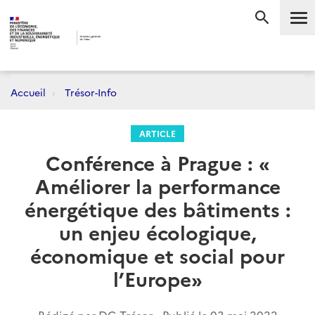
Me
RECHERC
Accueil
Trésor-Info
ARTICLE
Conférence à Prague : «
Améliorer la performance
énergétique des bâtiments :
un enjeu écologique,
économique et social pour
l’Europe»