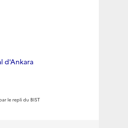
l d'Ankara
ar le repli du BIST