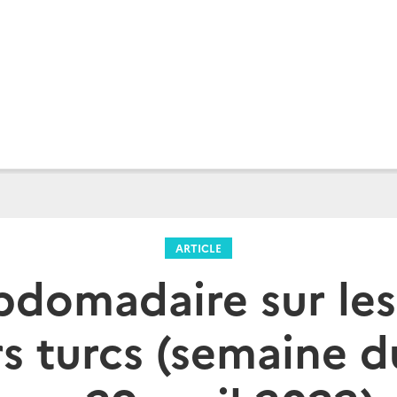
ARTICLE
bdomadaire sur le
rs turcs (semaine du