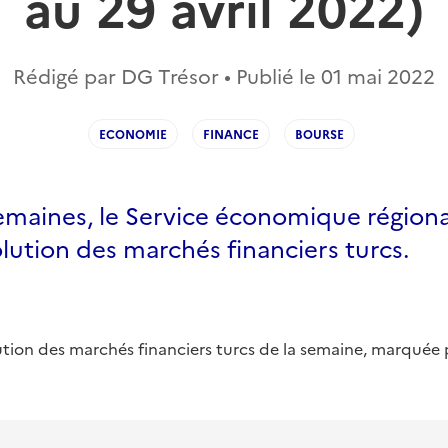
au 29 avril 2022)
Rédigé par DG Trésor • Publié le
01 mai 2022
ECONOMIE
FINANCE
BOURSE
semaines, le Service économique régiona
olution des marchés financiers turcs.
lution des marchés financiers turcs de la semaine, marquée p