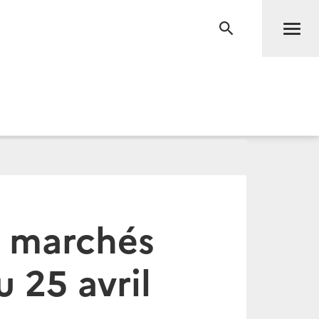
Men
RECHERCHE
s marchés
 25 avril