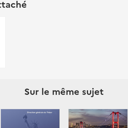
ttaché
Sur le même sujet