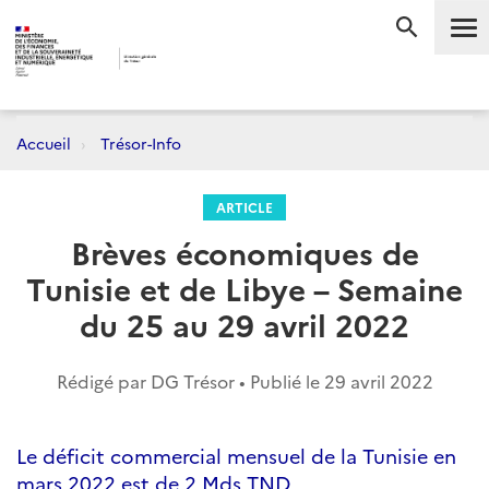
Me
RECHERC
Accueil
Trésor-Info
ARTICLE
Brèves économiques de
Tunisie et de Libye – Semaine
du 25 au 29 avril 2022
Rédigé par DG Trésor • Publié le
29 avril 2022
Le déficit commercial mensuel de la Tunisie en
mars 2022 est de 2 Mds TND