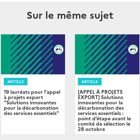
Sur le même sujet
ARTICLE
ARTICLE
19 lauréats pour l'appel
[APPEL À PROJETS
à projets export
EXPORT] Solutions
"Solutions innovantes
innovantes pour la
pour la décarbonation
décarbonation des
des services essentiels"
services essentiels :
point d’étape avant le
comité de sélection le
28 octobre