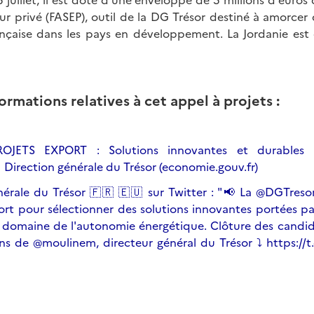
ur privé (FASEP), outil de la DG Trésor destiné à amorcer 
ançaise dans les pays en développement. La Jordanie est él
ormations relatives à cet appel à projets :
OJETS EXPORT : Solutions innovantes et durables 
 Direction générale du Trésor (economie.gouv.fr)
nérale du Trésor 🇫🇷 🇪🇺 sur Twitter : "📢 La @DGTreso
ort pour sélectionner des solutions innovantes portées pa
 domaine de l'autonomie énergétique. Clôture des candidat
ons de @moulinem, directeur général du Trésor ⤵ https://