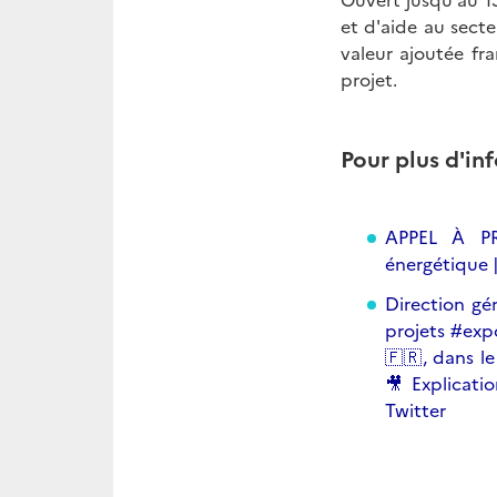
et d'aide au secte
valeur ajoutée fr
projet.
Pour plus d'inf
APPEL À PR
énergétique |
Direction gé
projets #exp
🇫🇷, dans le
🎥 Explicati
Twitter