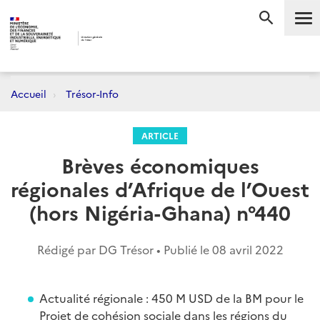
Me
RECHERC
Accueil
Trésor-Info
ARTICLE
Brèves économiques
régionales d’Afrique de l’Ouest
(hors Nigéria-Ghana) n°440
Rédigé par DG Trésor • Publié le
08 avril 2022
Actualité régionale : 450 M USD de la BM pour le
Projet de cohésion sociale dans les régions du