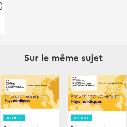
n
d
Sur le même sujet
ARTICLE
ARTICLE