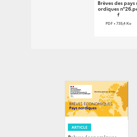
Brèves des pays 
ordiques n°26.p
f
PDF • 735,4 Ko
ARTICLE