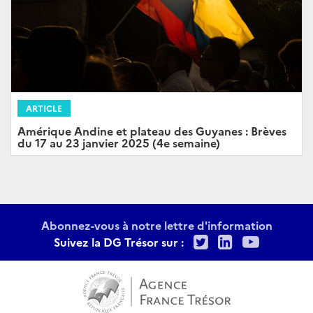
ARTICLE
Amérique Andine et plateau des Guyanes : Brèves
du 17 au 23 janvier 2025 (4e semaine)
Abonnez-vous à notre lettre d'information
Twitter
LinkedIn
Youtu
Suivez la DG Trésor sur :