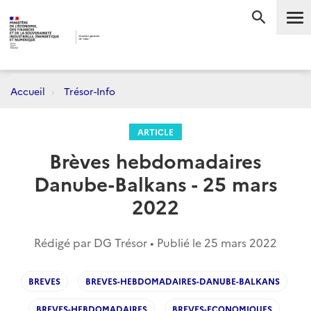
Me
RECHERC
Accueil
Trésor-Info
ARTICLE
Brèves hebdomadaires
Danube-Balkans - 25 mars
2022
Rédigé par DG Trésor • Publié le
25 mars 2022
BREVES
BREVES-HEBDOMADAIRES-DANUBE-BALKANS
BREVES-HEBDOMADAIRES
BREVES-ECONOMIQUES