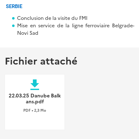
SERBIE
Conclusion de la visite du FMI
Mise en service de la ligne ferroviaire Belgrade-
Novi Sad
Fichier attaché
file_download
22.03.25 Danube Balk
ans.pdf
PDF • 2,3 Mo