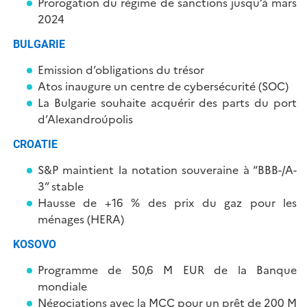
Prorogation du régime de sanctions jusqu’à mars
2024
BULGARIE
Emission d’obligations du trésor
Atos inaugure un centre de cybersécurité (SOC)
La Bulgarie souhaite acquérir des parts du port
d’Alexandroúpolis
CROATIE
S&P maintient la notation souveraine à “BBB-/A-
3” stable
Hausse de +16 % des prix du gaz pour les
ménages (HERA)
KOSOVO
Programme de 50,6 M EUR de la Banque
mondiale
Négociations avec la MCC pour un prêt de 200 M