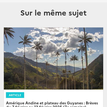
Sur le même sujet
ARTICLE
Amérique Andine et plateau des Guyanes : Brèves
du 7 février au 13 février 2025 (7e semaine)