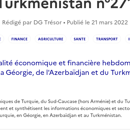
Turkménistan n°27
Rédigé par DG Trésor • Publié le
21 mars 2022
E
FINANCE
AGRICULTURE
SANTE
TRANSPORT
ualité économique et financière hebdom
la Géorgie, de l'Azerbaïdjan et du Turk
iques de Turquie, du Sud-Caucase (hors Arménie) et du T
nt et synthétisent les informations économiques et sectori
urquie, en Géorgie, en Azerbaïdjan et au Turkménistan.