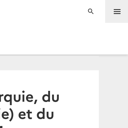
Men
RECHERCHE
quie, du
e) et du