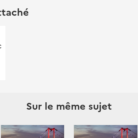
ttaché
C
Sur le même sujet