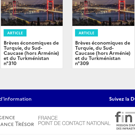
ARTICLE
ARTICLE
Brèves économiques de
Brèves économiques de
Turquie, du Sud-
Turquie, du Sud-
Caucase (hors Arménie)
Caucase (hors Arménie)
et du Turkménistan
et du Turkménistan
n°310
n°309
d'information
Suivez la D