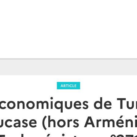
ARTICLE
économiques de Tur
case (hors Arméni