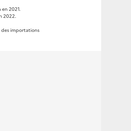
 en 2021.
en 2022.
n des importations