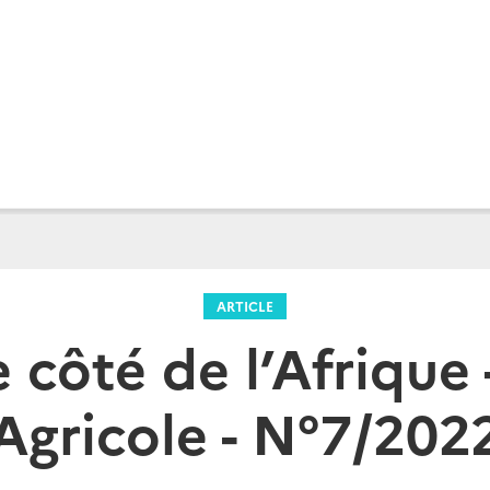
ARTICLE
 côté de l’Afrique 
Agricole - N°7/202