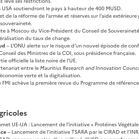
E lève ses restrictions.
s USA soutiendront le pays à hauteur de 400 MUSD.
et de la réforme de l’armée et réserves sur l’aide extérieure
 souveraineté.
site à Moscou du Vice-Président du Conseil de Souveraineté
éralisation du taux de change.
Sud
– L’ONU alerte sur le risque d’un nouvel épisode de confl
onseil des Ministres de la COI, sous présidence française.
tie officielle la liste noire de l’UE.
rtenariat entre le
Mauritius Research and Innovation Counci
conomie verte et la digitalisation.
e FMI achève la première revue du Programme de référence
gricoles
met UE-UA : Lancement de l’initiative « Protéines Végétales
nce
– Lancement de l’initiative TSARA par le CIRAD et l’INR