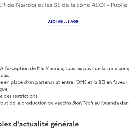
ER de Nairobi et les SE de la zone AEOI • Publié
AEOI-VEILLE-AGRI
 A l’exception de l’Ile Maurice, tous les pays de la zone c
 cas.
se en place d’un partenariat entre l’OMS et la BEI en faveu
que.
e des restrictions.
but de la production de vaccins
BioNTech
au Rwanda dans
les d’actualité générale