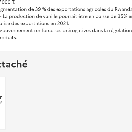
 000 T.
gmentation de 39 % des exportations agricoles du Rwanda
– La production de vanille pourrait être en baisse de 35% 
prise des exportations en 2021.
 gouvernement renforce ses prérogatives dans la régulatio
roduits.
ttaché
r
2