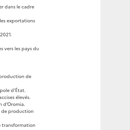
er dans le cadre
les exportations
 2021.
s vers les pays du
 production de
ole d’État.
accises élevés.
on d’Oromia.
ne de production
e transformation