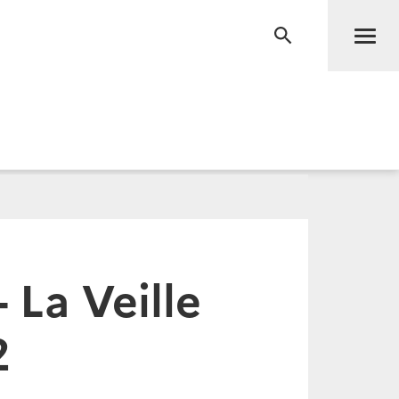
Men
RECHERCHE
- La Veille
2