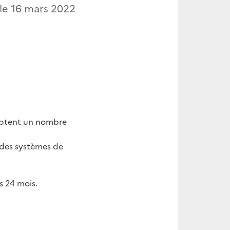
 le
16 mars 2022
omptent un nombre
r des systèmes de
 24 mois.