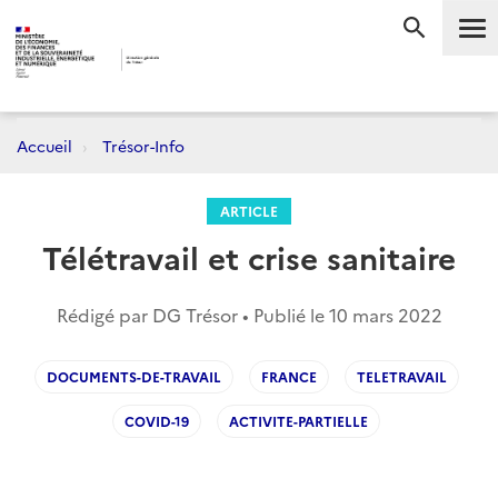
Me
RECHERC
Accueil
Trésor-Info
ARTICLE
Télétravail et crise sanitaire
Rédigé par DG Trésor • Publié le
10 mars 2022
DOCUMENTS-DE-TRAVAIL
FRANCE
TELETRAVAIL
COVID-19
ACTIVITE-PARTIELLE