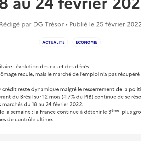
8 au 24 février 20
Rédigé par DG Trésor • Publié le
25 février 202
ACTUALITE
ECONOMIE
itaire : évolution des cas et des décès.
ômage recule, mais le marché de l’emploi n’a pas récupéré 
 crédit reste dynamique malgré le resserrement de la poli
urant du Brésil sur 12 mois (-1,7% du PIB) continue de se réso
s marchés du 18 au 24 février 2022.
ème
 la semaine : la France continue à détenir le 3
plus gro
mes de contrôle ultime.