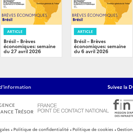
ARTICLE
ARTICLE
Brésil – Brèves
Brésil – Brèves
économiques: semaine
économiques: semaine
du 27 avril 2026
du 6 avril 2026
d'information
Suivez la D
gales
Politique de confidentialité
Politique de cookies
Gestion