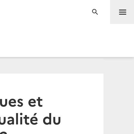
Men
RECHERCHE
ues et
tualité du