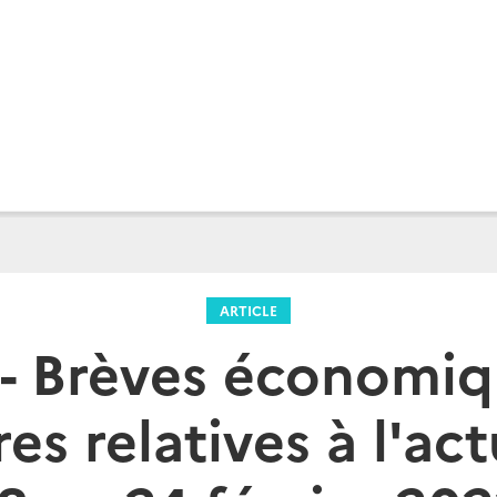
ARTICLE
l - Brèves économiq
es relatives à l'ac