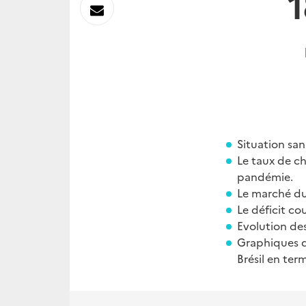
1
sur
Envoyer
Linkedin
par
Messagerie
Situation san
Le taux de ch
pandémie.
Le marché du
Le déficit co
Evolution de
Graphiques de
Brésil en ter