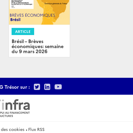
ARTICLE
Brésil – Brèves
économiques: semaine
du 9 mars 2026
Twitter
LinkedIn
Youtube
G Trésor sur :
 des cookies
Flux RSS