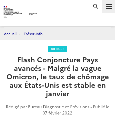
Me
RECHERC
Accueil
Trésor-Info
ARTICLE
Flash Conjoncture Pays
avancés - Malgré la vague
Omicron, le taux de chômage
aux États-Unis est stable en
janvier
Rédigé par Bureau Diagnostic et Prévisions • Publié le
07 février 2022