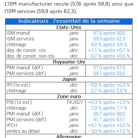
L’ISM manufacturier recule (57,6 après 58,8) ainsi que
l’ISM services (59,9 après 62,3).