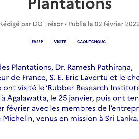
Plantations
Rédigé par DG Trésor • Publié le
02 février 202
FASEP
VISITE
CAOUTCHOUC
des Plantations, Dr. Ramesh Pathirana,
r de France, S. E. Eric Lavertu et le ch
nt visité le ‘Rubber Research Institute
, à Agalawatta, le 25 janvier, puis ont te
er février avec les membres de l’entrep
é Michelin, venus en mission à Sri Lanka.