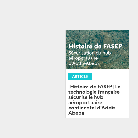
ARTICLE
[Histoire de FASEP] La
technologie française
sécurise le hub
aéroportuaire
continental d’Addis-
Abeba