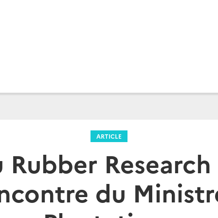
ARTICLE
u Rubber Research 
encontre du Ministr