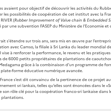
s avaient pour objectif de découvrir les activités du Rubb
r les possibilités de coopération de cet institut avec la Fr
e RIVER (
Rubber Improvement of Value chain & Embedded S
cé par une subvention FASEP du Ministère de l’Economie et 
ait s'étendre sur trois ans, sera mis en œuvre par l’entrepri
tion avec Camso, la filiale à Sri Lanka du leader mondial
Il vise à renforcer la performance, le revenu et les pratiques
 de 6000 petits propriétaires de plantations de caoutcho
Medagama grâce à la combinaison d’un programme de for
 plate-forme éducative numérique avancée.
rance s’est dit convaincu de la pertinence de ce projet au
rnement sri lankais, telles qu’elles sont énoncées dans le «
e son rôle clé pour la coopération franco-sri lankaise dans 
s plantations.