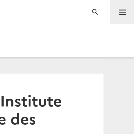
Men
RECHERCHE
Institute
e des