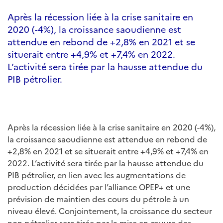
Après la récession liée à la crise sanitaire en
2020 (-4%), la croissance saoudienne est
attendue en rebond de +2,8% en 2021 et se
situerait entre +4,9% et +7,4% en 2022.
L’activité sera tirée par la hausse attendue du
PIB pétrolier.
Après la récession liée à la crise sanitaire en 2020 (-4%),
la croissance saoudienne est attendue en rebond de
+2,8% en 2021 et se situerait entre +4,9% et +7,4% en
2022. L’activité sera tirée par la hausse attendue du
PIB pétrolier, en lien avec les augmentations de
production décidées par l’alliance OPEP+ et une
prévision de maintien des cours du pétrole à un
niveau élevé. Conjointement, la croissance du secteur
non pétrolier sera tirée par la mise en œuvre des