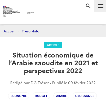
Me
RECHERC
Accueil
Trésor-Info
ARTICLE
Situation économique de
l’Arabie saoudite en 2021 et
perspectives 2022
Rédigé par DG Trésor • Publié le
09 février 2022
ECONOMIE
BUDGET
ARABIE
CROISSANCE