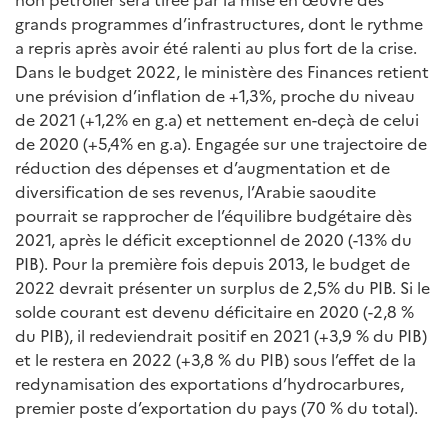
grands programmes d’infrastructures, dont le rythme
a repris après avoir été ralenti au plus fort de la crise.
Dans le budget 2022, le ministère des Finances retient
une prévision d’inflation de +1,3%, proche du niveau
de 2021 (+1,2% en g.a) et nettement en-deçà de celui
de 2020 (+5,4% en g.a). Engagée sur une trajectoire de
réduction des dépenses et d’augmentation et de
diversification de ses revenus, l’Arabie saoudite
pourrait se rapprocher de l’équilibre budgétaire dès
2021, après le déficit exceptionnel de 2020 (-13% du
PIB). Pour la première fois depuis 2013, le budget de
2022 devrait présenter un surplus de 2,5% du PIB. Si le
solde courant est devenu déficitaire en 2020 (-2,8 %
du PIB), il redeviendrait positif en 2021 (+3,9 % du PIB)
et le restera en 2022 (+3,8 % du PIB) sous l’effet de la
redynamisation des exportations d’hydrocarbures,
premier poste d’exportation du pays (70 % du total).