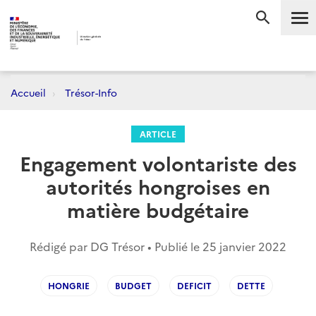
Me
RECHERC
Accueil
Trésor-Info
ARTICLE
Engagement volontariste des
autorités hongroises en
matière budgétaire
Rédigé par DG Trésor • Publié le
25 janvier 2022
HONGRIE
BUDGET
DEFICIT
DETTE