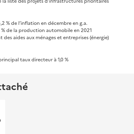
 la liste des projets d’infrastructures prioritaires
2 % de l’inflation en décembre en g.a.
,9 % de la production automobile en 2021
 des aides aux ménages et entreprises (énergie)
rincipal taux directeur à 1,0 %
ttaché
e