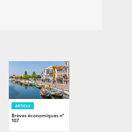
ARTICLE
Brèves économiques n°
107