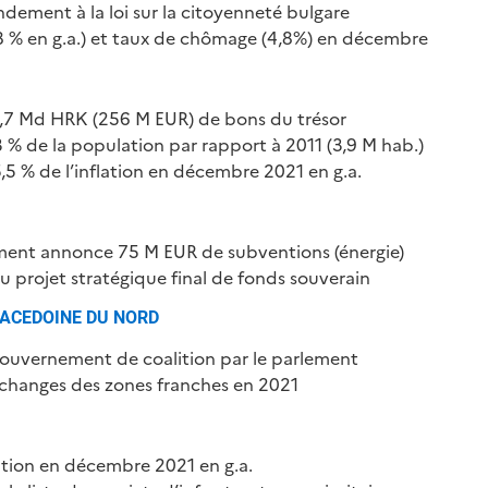
dement à la loi sur la citoyenneté bulgare
,8 % en g.a.) et taux de chômage (4,8%) en décembre
1,7 Md HRK (256 M EUR) de bons du trésor
 % de la population par rapport à 2011 (3,9 M hab.)
5 % de l’inflation en décembre 2021 en g.a.
ent annonce 75 M EUR de subventions (énergie)
 projet stratégique final de fonds souverain
ACEDOINE DU NORD
gouvernement de coalition par le parlement
changes des zones franches en 2021
ation en décembre 2021 en g.a.