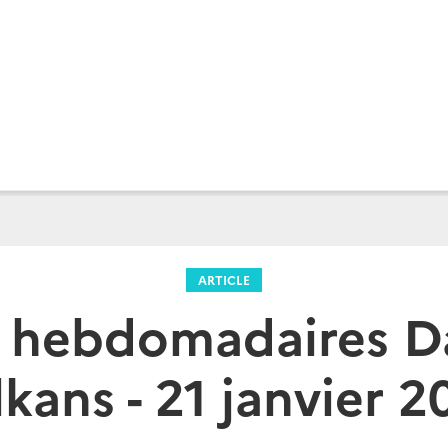
ARTICLE
s hebdomadaires D
lkans - 21 janvier 2