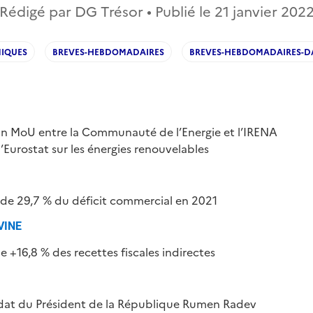
Rédigé par DG Trésor • Publié le
21 janvier 202
IQUES
BREVES-HEBDOMADAIRES
BREVES-HEBDOMADAIRES-D
un MoU entre la Communauté de l’Energie et l’IRENA
’Eurostat sur les énergies renouvelables
de 29,7 % du déficit commercial en 2021
VINE
e +16,8 % des recettes fiscales indirectes
at du Président de la République Rumen Radev