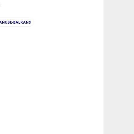
2
ANUBE-BALKANS