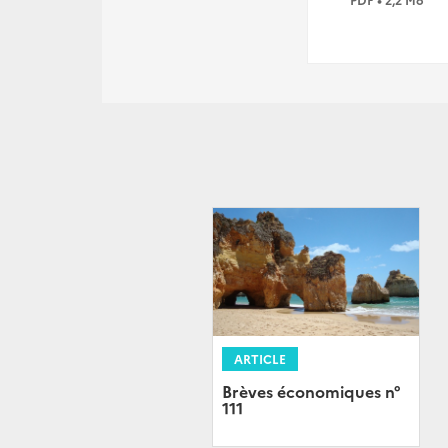
ARTICLE
Brèves économiques n°
111