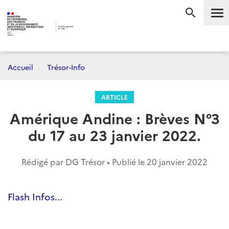
Me
RECHERC
Accueil
Trésor-Info
ARTICLE
Amérique Andine : Brèves N°3
du 17 au 23 janvier 2022.
Rédigé par DG Trésor • Publié le
20 janvier 2022
Flash Infos...