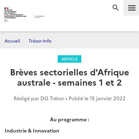
Me
RECHERC
Accueil
Trésor-Info
ARTICLE
Brèves sectorielles d'Afrique
australe - semaines 1 et 2
Rédigé par DG Trésor • Publié le
15 janvier 2022
Au programme :
Industrie & Innovation