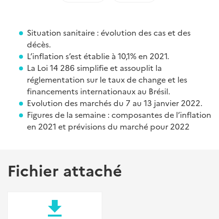
Situation sanitaire : évolution des cas et des
décès.
L’inflation s’est établie à 10,1% en 2021.
La Loi 14 286 simplifie et assouplit la
réglementation sur le taux de change et les
financements internationaux au Brésil.
Evolution des marchés du 7 au 13 janvier 2022.
Figures de la semaine : composantes de l’inflation
en 2021 et prévisions du marché pour 2022
Fichier attaché
file_download