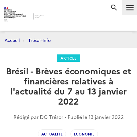
Me
RECHERC
Accueil
Trésor-Info
ARTICLE
Brésil - Brèves économiques et
financières relatives à
l'actualité du 7 au 13 janvier
2022
Rédigé par DG Trésor • Publié le
13 janvier 2022
ACTUALITE
ECONOMIE