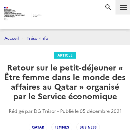
Me
RECHERC
Accueil
Trésor-Info
ARTICLE
Retour sur le petit-déjeuner «
Être femme dans le monde des
affaires au Qatar » organisé
par le Service économique
Rédigé par DG Trésor • Publié le
05 décembre 2021
QATAR
FEMMES
BUSINESS