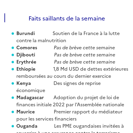
Faits saillants de la semaine
Burundi
Soutien de la France à la lutte
contre la malnutrition
Comores
Pas de brève cette semaine
Djibouti
Pas de brève cette semaine
Erythrée
Pas de brève cette semaine
Ethiopie
1,8 Md USD de dettes extérieures
remboursées au cours du dernier exercice
Kenya
Des signes de reprise
économique
Madagascar
Adoption du projet de loi de
finances initiale 2022 par l’Assemblée nationale
Maurice
Premier rapport du médiateur
pour les services financiers
Ouganda
Les PME ougandaises invitées à
souscrire à une assurance contre le terrorisme