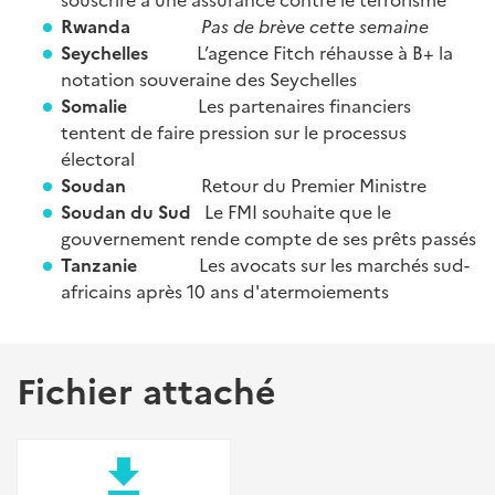
Rwanda
Pas de brève cette semaine
Seychelles
L’agence Fitch réhausse à B+ la
notation souveraine des Seychelles
Somalie
Les partenaires financiers
tentent de faire pression sur le processus
électoral
Soudan
Retour du Premier Ministre
Soudan du Sud
Le FMI souhaite que le
gouvernement rende compte de ses prêts passés
Tanzanie
Les avocats sur les marchés sud-
africains après 10 ans d'atermoiements
Fichier attaché
file_download