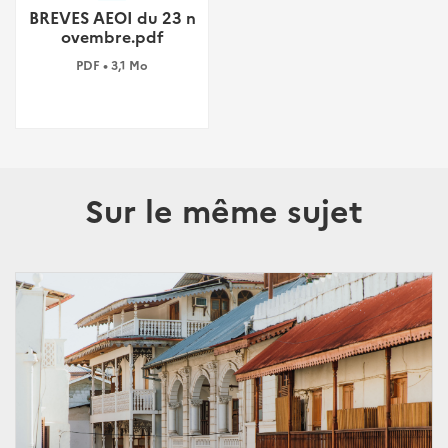
BREVES AEOI du 23 n
ovembre.pdf
PDF • 3,1 Mo
Sur le même sujet