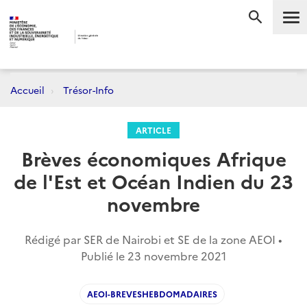
Me
RECHERC
Accueil
Trésor-Info
ARTICLE
Brèves économiques Afrique
de l'Est et Océan Indien du 23
novembre
Rédigé par SER de Nairobi et SE de la zone AEOI •
Publié le
23 novembre 2021
AEOI-BREVESHEBDOMADAIRES