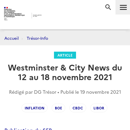
Me
RECHERC
Accueil
Trésor-Info
ARTICLE
Westminster & City News du
12 au 18 novembre 2021
Rédigé par DG Trésor • Publié le
19 novembre 2021
INFLATION
BOE
CBDC
LIBOR