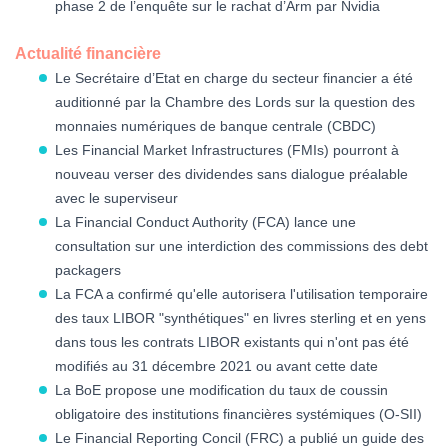
phase 2 de l’enquête sur le rachat d’Arm par Nvidia
Actualité financière
Le Secrétaire d’Etat en charge du secteur financier a été
auditionné par la Chambre des Lords sur la question des
monnaies numériques de banque centrale (CBDC)
Les Financial Market Infrastructures (FMIs) pourront à
nouveau verser des dividendes sans dialogue préalable
avec le superviseur
La Financial Conduct Authority (FCA) lance une
consultation sur une interdiction des commissions des debt
packagers
La FCA a confirmé qu'elle autorisera l'utilisation temporaire
des taux LIBOR "synthétiques" en livres sterling et en yens
dans tous les contrats LIBOR existants qui n'ont pas été
modifiés au 31 décembre 2021 ou avant cette date
La BoE propose une modification du taux de coussin
obligatoire des institutions financières systémiques (O-SII)
Le Financial Reporting Concil (FRC) a publié un guide des