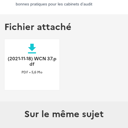
bonnes pratiques pour les cabinets d’audit
Fichier attaché
file_download
(2021-11-18) WCN 37.p
df
PDF • 5,6 Mo
Sur le même sujet