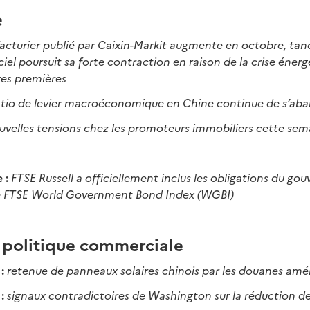
e
cturier publié par Caixin-Markit augmente en octobre, tand
iel poursuit sa forte contraction en raison de la crise énerg
res premières
atio de levier macroéconomique en Chine continue de s’aba
velles tensions chez les promoteurs immobiliers cette sem
 :
FTSE Russell a officiellement inclus les obligations du g
ce FTSE World Government Bond Index (WGBI)
 politique commerciale
 :
retenue de panneaux solaires chinois par les douanes amé
 :
signaux contradictoires de Washington sur la réduction d