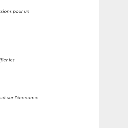
ssions pour un
ier les
iat sur l’économie