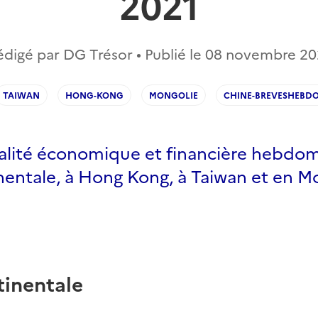
2021
édigé par DG Trésor • Publié le
08 novembre 20
TAIWAN
HONG-KONG
MONGOLIE
CHINE-BREVESHEBD
ualité économique et financière hebdo
nentale, à Hong Kong, à Taiwan et en M
tinentale