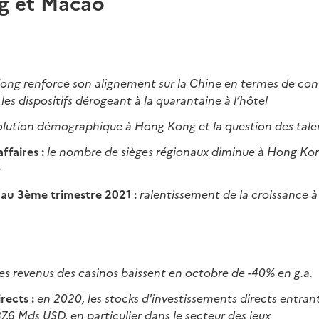
g et Macao
ng renforce son alignement sur la Chine en termes de cont
e les dispositifs dérogeant à la quarantaine à l’hôtel
olution démographique à Hong Kong et la question des tale
ffaires :
le nombre de sièges régionaux diminue à Hong Kon
e
au 3ème trimestre 2021 :
ralentissement de la croissance 
les revenus des casinos baissent en octobre de -40% en g.a.
rects :
en 2020, les stocks d'investissements directs entra
7,6 Mds USD, en particulier dans le secteur des jeux