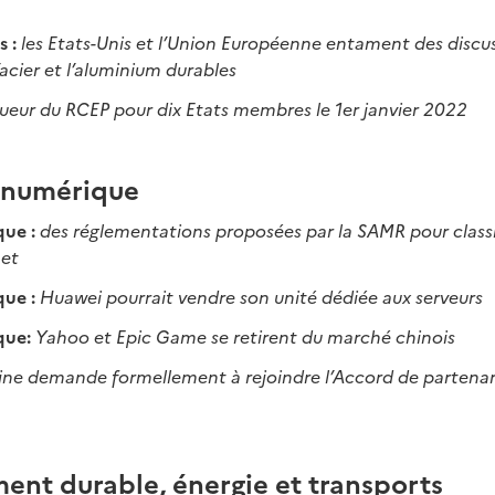
s :
les Etats-Unis et l’Union Européenne entament des discu
’acier et l’aluminium durables
gueur du RCEP pour dix Etats membres le 1er janvier 2022
t numérique
que :
des réglementations proposées par la SAMR pour classif
net
que :
Huawei pourrait vendre son unité dédiée aux serveurs
que:
Yahoo et Epic Game se retirent du marché chinois
ine demande formellement à rejoindre l’Accord de partenar
nt durable, énergie et transports