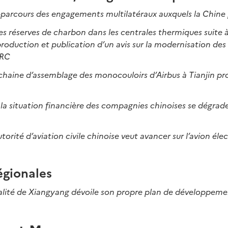
i-parcours des engagements multilatéraux auxquels la Chi
s réserves de charbon dans les centrales thermiques suite 
production et publication d’un avis sur la modernisation des
DRC
 chaine d’assemblage des monocouloirs d’Airbus à Tianjin pr
:
la situation financière des compagnies chinoises se dégrad
autorité d’aviation civile chinoise veut avancer sur l’avion éle
égionales
alité de Xiangyang dévoile son propre plan de développeme