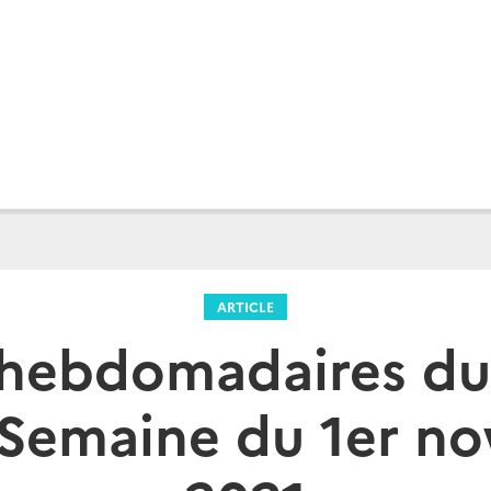
ARTICLE
 hebdomadaires du
- Semaine du 1er n