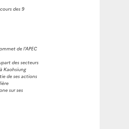
cours des 9
sommet de l’APEC
lupart des secteurs
 à Kaohsiung
tie de ses actions
ière
one sur ses