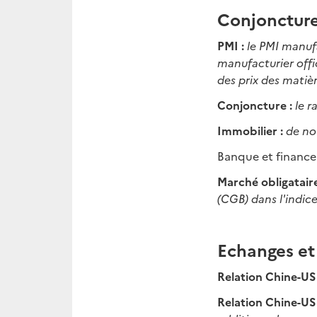
Conjonctur
PMI :
le PMI manufa
manufacturier offic
des prix des matiè
Conjoncture :
le r
Immobilier :
de nou
Banque et finance
Marché obligataire
(CGB) dans l'indi
Echanges et
Relation Chine-US
Relation Chine-US