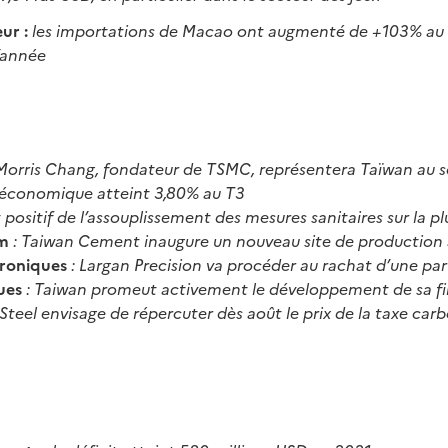
ur :
les importations de Macao ont augmenté de +103% au 
’année
Morris Chang, fondateur de TSMC, représentera Taïwan au 
e économique atteint 3,80% au T3
 positif de l’assouplissement des mesures sanitaires sur la p
um
: Taiwan Cement inaugure un nouveau site de production
troniques
: Largan Precision va procéder au rachat d’une par
ues
: Taiwan promeut activement le développement de sa fil
Steel envisage de répercuter dès août le prix de la taxe carb