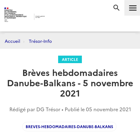
Me
RECHERC
Accueil
Trésor-Info
ARTICLE
Brèves hebdomadaires
Danube-Balkans - 5 novembre
2021
Rédigé par DG Trésor • Publié le
05 novembre 2021
BREVES-HEBDOMADAIRES-DANUBE-BALKANS