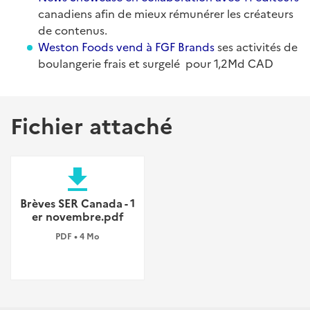
canadiens afin de mieux rémunérer les créateurs
de contenus.
Weston Foods vend à FGF Brands
ses activités de
boulangerie frais et surgelé pour 1,2Md CAD
Fichier attaché
file_download
Brèves SER Canada - 1
er novembre.pdf
PDF • 4 Mo