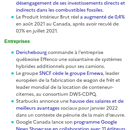
désengagement de ses investissements directs et
indirects dans les combustibles fossiles.
Le Produit Intérieur Brut réel
a augmenté de 0,4%
en août 2021 au Canada, après avoir reculé de
0,1% en juillet 2021.
Entreprises
Derichebourg
commande à l'entreprise
québeoise Effenco une soixantaine de systèmes
hybrides additionnels pour ses camions.
Le groupe
SNCF cède le groupe Ernewa
, leader
européen de la fabrication de wagon de frêt et
leader mondial de la location de conteneur-
citernes, au consortium DWS-CDPQ.
Starbucks annonce une
hausse des salaires et de
meilleurs avantages
sociaux pour janvier 2022
dans un contexte de pénurie de la main d’œuvre.
Google Canada lance son
programme Google
News Showcase en collaboration avec 11 éditeurs