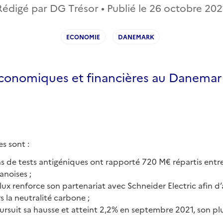
Rédigé par DG Trésor • Publié le
26 octobre 202
ECONOMIE
DANEMARK
économiques et financières au Danemar
es sont :
ns de tests antigéniques ont rapporté 720 M€ répartis entr
anoises ;
ux renforce son partenariat avec Schneider Electric afin d’
s la neutralité carbone ;
oursuit sa hausse et atteint 2,2% en septembre 2021, son p