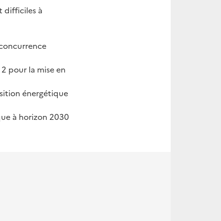
difficiles à
 concurrence
 2 pour la mise en
sition énergétique
que à horizon 2030