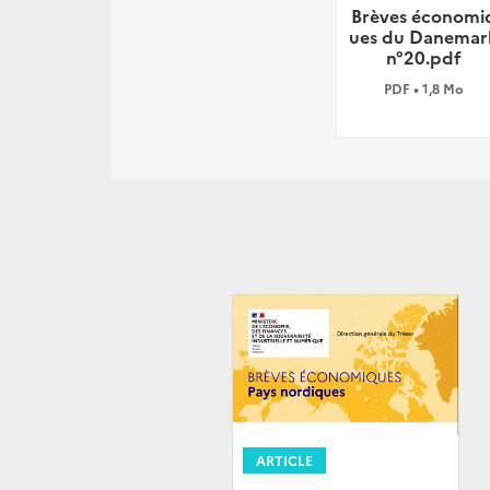
Brèves économi
ues du Danemar
n°20.pdf
PDF • 1,8 Mo
ARTICLE