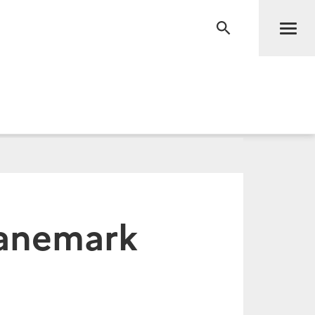
Men
RECHERCHE
anemark