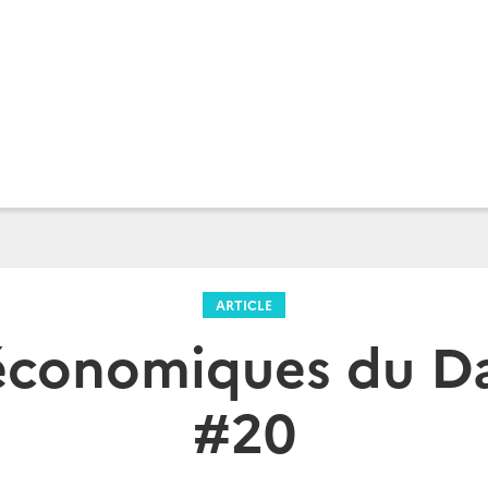
ARTICLE
 économiques du D
#20