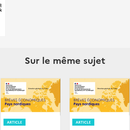
q
k
Sur le même sujet
ARTICLE
ARTICLE