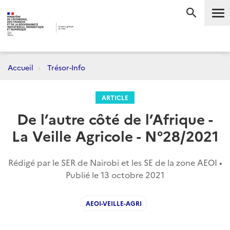
Me
RECHERC
Accueil
Trésor-Info
ARTICLE
De l’autre côté de l’Afrique -
La Veille Agricole - N°28/2021
Rédigé par le SER de Nairobi et les SE de la zone AEOI •
Publié le
13 octobre 2021
AEOI-VEILLE-AGRI