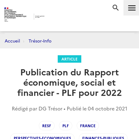
Me
RECHERC
Accueil
Trésor-Info
ARTICLE
Publication du Rapport
économique, social et
financier - PLF pour 2022
Rédigé par DG Trésor • Publié le
04 octobre 2021
RESF
PLF
FRANCE
PERSPECTIVES-ECONOMIQUES
FINANCES-PUBLIQUES