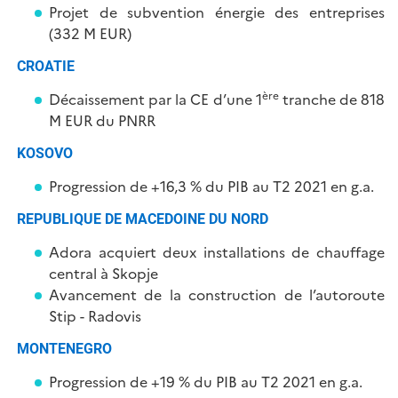
Projet de subvention énergie des entreprises
(332 M EUR)
CROATIE
ère
Décaissement par la CE d’une 1
tranche de 818
M EUR du PNRR
KOSOVO
Progression de +16,3 % du PIB au T2 2021 en g.a.
REPUBLIQUE DE MACEDOINE DU NORD
Adora acquiert deux installations de chauffage
central à Skopje
Avancement de la construction de l’autoroute
Stip - Radovis
MONTENEGRO
Progression de +19 % du PIB au T2 2021 en g.a.