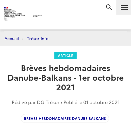
Me
RECHERC
Accueil
Trésor-Info
ARTICLE
Brèves hebdomadaires
Danube-Balkans - 1er octobre
2021
Rédigé par DG Trésor • Publié le
01 octobre 2021
BREVES-HEBDOMADAIRES-DANUBE-BALKANS