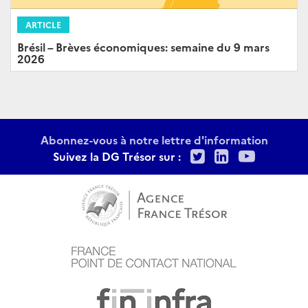
ARTICLE
Brésil – Brèves économiques: semaine du 9 mars
2026
Abonnez-vous à notre lettre d'information
Twitter
LinkedIn
Youtu
Suivez la DG Trésor sur :