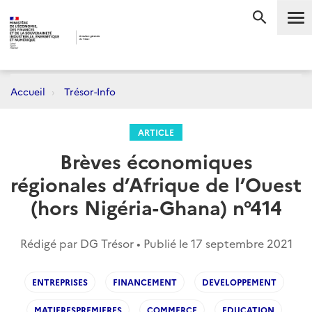
Me
RECHERC
Accueil
Trésor-Info
ARTICLE
Brèves économiques
régionales d’Afrique de l’Ouest
(hors Nigéria-Ghana) n°414
Rédigé par DG Trésor • Publié le
17 septembre 2021
ENTREPRISES
FINANCEMENT
DEVELOPPEMENT
MATIERESPREMIERES
COMMERCE
EDUCATION