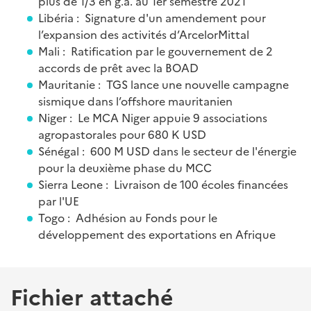
plus de 1/3 en g.a. au 1er semestre 2021
Libéria : Signature d'un amendement pour
l’expansion des activités d’ArcelorMittal
Mali : Ratification par le gouvernement de 2
accords de prêt avec la BOAD
Mauritanie : TGS lance une nouvelle campagne
sismique dans l’offshore mauritanien
Niger : Le MCA Niger appuie 9 associations
agropastorales pour 680 K USD
Sénégal : 600 M USD dans le secteur de l'énergie
pour la deuxième phase du MCC
Sierra Leone : Livraison de 100 écoles financées
par l'UE
Togo : Adhésion au Fonds pour le
développement des exportations en Afrique
Fichier attaché