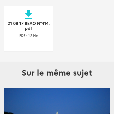
file_download
21-09-17 BEAO N°414.
pdf
PDF • 1,7 Mo
Sur le même sujet