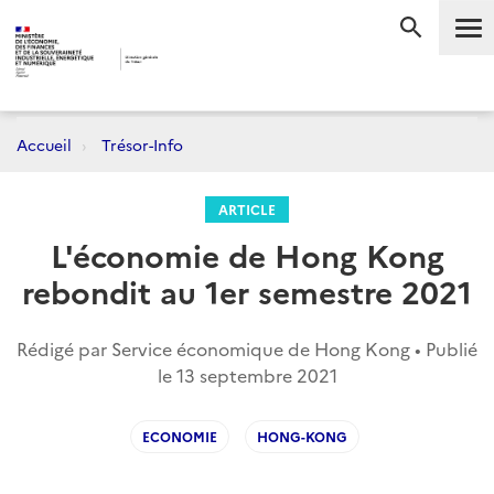
Me
RECHERC
Accueil
Trésor-Info
ARTICLE
L'économie de Hong Kong
rebondit au 1er semestre 2021
Rédigé par Service économique de Hong Kong • Publié
le
13 septembre 2021
ECONOMIE
HONG-KONG