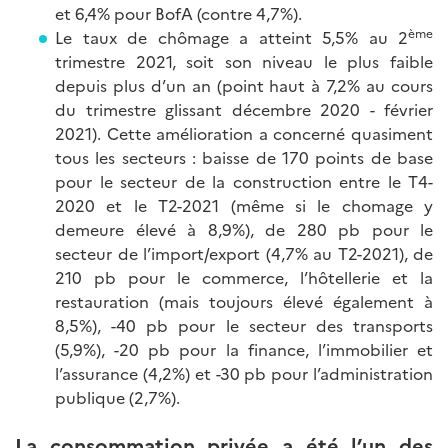
et 6,4% pour BofA (contre 4,7%).
ème
Le taux de chômage a atteint 5,5% au 2
trimestre 2021, soit son niveau le plus faible
depuis plus d’un an (point haut à 7,2% au cours
du trimestre glissant décembre 2020 - février
2021). Cette amélioration a concerné quasiment
tous les secteurs : baisse de 170 points de base
pour le secteur de la construction entre le T4-
2020 et le T2-2021 (même si le chomage y
demeure élevé à 8,9%), de 280 pb pour le
secteur de l’import/export (4,7% au T2-2021), de
210 pb pour le commerce, l’hôtellerie et la
restauration (mais toujours élevé également à
8,5%), -40 pb pour le secteur des transports
(5,9%), -20 pb pour la finance, l’immobilier et
l’assurance (4,2%) et -30 pb pour l’administration
publique (2,7%).
La consommation privée a été l’un des