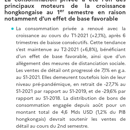
principaux moteurs de la croissance
er
hongkongaise au 1
semestre en raison
notamment d’un effet de base favorable
La consommation privée a renoué avec la
croissance au cours du T1-2021 (+2,1%), après 6
trimestres de baisse consécutifs. Cette tendance
s’est maintenue au T2-2021 (+6,8%), bénéficiant
d’un effet de base favorable, ainsi que d’un
allègement des mesures de distanciation sociale.
Les ventes de détail ont progressé de 7,1% en g.a.
au S1-2021. Elles demeurent toutefois loin de leur
niveau pré-pandémique, en retrait de -27,7% au
S1-2021 par rapport au S1-2019, et de -29,6% par
rapport au S1-2018. La distribution de bons de
consommation engagée depuis août pour un
montant total de 4,6 Mds USD (1,2% du PIB
hongkongais) devrait soutenir les ventes de
détail au cours du 2nd semestre.