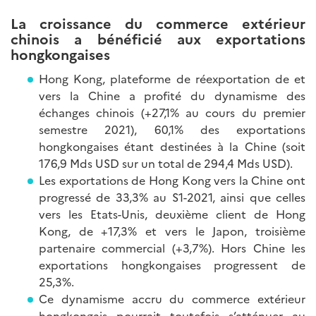
La croissance du commerce extérieur
chinois a bénéficié aux exportations
hongkongaises
Hong Kong, plateforme de réexportation de et
vers la Chine a profité du dynamisme des
échanges chinois (+27,1% au cours du premier
semestre 2021), 60,1% des exportations
hongkongaises étant destinées à la Chine (soit
176,9 Mds USD sur un total de 294,4 Mds USD).
Les exportations de Hong Kong vers la Chine ont
progressé de 33,3% au S1-2021, ainsi que celles
vers les Etats-Unis, deuxième client de Hong
Kong, de +17,3% et vers le Japon, troisième
partenaire commercial (+3,7%). Hors Chine les
exportations hongkongaises progressent de
25,3%.
Ce dynamisme accru du commerce extérieur
hongkongais pourrait toutefois s’atténuer au