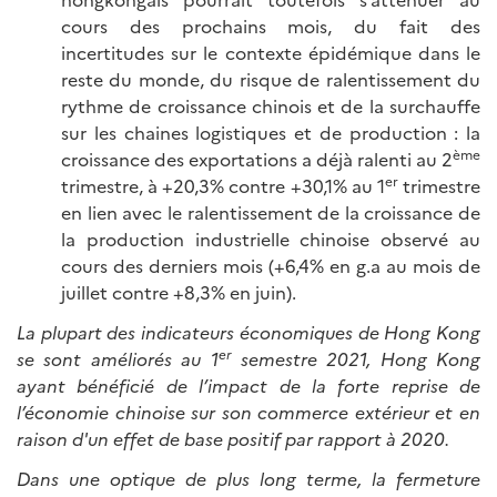
cours des prochains mois, du fait des
incertitudes sur le contexte épidémique dans le
reste du monde, du risque de ralentissement du
rythme de croissance chinois et de la surchauffe
sur les chaines logistiques et de production : la
ème
croissance des exportations a déjà ralenti au 2
er
trimestre, à +20,3% contre +30,1% au 1
trimestre
en lien avec le ralentissement de la croissance de
la production industrielle chinoise observé au
cours des derniers mois (+6,4% en g.a au mois de
juillet contre +8,3% en juin).
La plupart des indicateurs économiques de Hong Kong
er
se sont améliorés au 1
semestre 2021, Hong Kong
ayant bénéficié de l’impact de la forte reprise de
l’économie chinoise sur son commerce extérieur et en
raison d'un effet de base positif par rapport à 2020.
Dans une optique de plus long terme, la fermeture