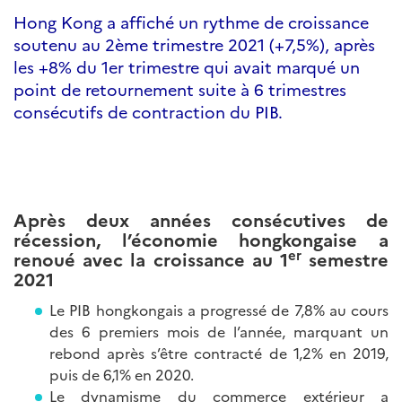
Hong Kong a affiché un rythme de croissance
soutenu au 2ème trimestre 2021 (+7,5%), après
les +8% du 1er trimestre qui avait marqué un
point de retournement suite à 6 trimestres
consécutifs de contraction du PIB.
Après deux années consécutives de
récession, l’économie hongkongaise a
er
renoué avec la croissance au 1
semestre
2021
Le PIB hongkongais a progressé de 7,8% au cours
des 6 premiers mois de l’année, marquant un
rebond après s’être contracté de 1,2% en 2019,
puis de 6,1% en 2020.
Le dynamisme du commerce extérieur a