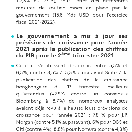
+2,8% au 2
), sous l’effet des différentes
mesures de soutien mises en place par le
gouvernement (15,6 Mds USD pour l'exercice
fiscal 2021-2022).
Le gouvernement a mis à jour ses
prévisions de croissance pour l’année
2021 après la publication des chiffres
ème
du PIB pour le 2
trimestre 2021
Celles-ci s’établissent désormais entre 5,5% et
6,5%, contre 3,5% à 5,5% auparavant.Suite à la
publication des chiffres de la croissance
er
hongkongaise du 1
trimestre, meilleurs
qu’attendus (+7,9% contre un consensus
Bloomberg à 3,7%) de nombreux analystes
avaient déjà revu à la hausse leurs prévisions de
croissance pour l’année 2021 : 7,8 % pour J.P.
Morgan (contre 5,1% auparavant), 6% pour DBS et
Citi (contre 4%), 8,8% pour Nomura (contre 4,3%)