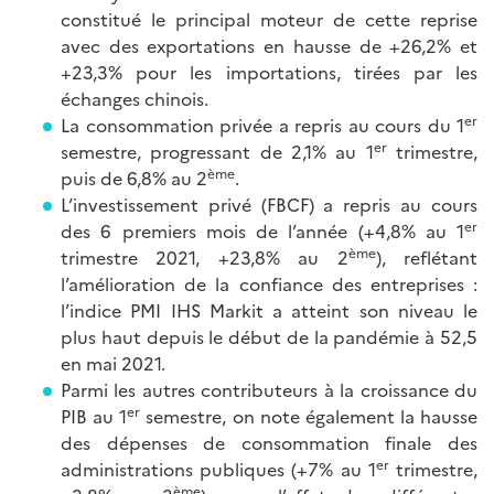
constitué le principal moteur de cette reprise
avec des exportations en hausse de +26,2% et
+23,3% pour les importations, tirées par les
échanges chinois.
er
La consommation privée a repris au cours du 1
er
semestre, progressant de 2,1% au 1
trimestre,
ème
puis de 6,8% au 2
.
L’investissement privé (FBCF) a repris au cours
er
des 6 premiers mois de l’année (+4,8% au 1
ème
trimestre 2021, +23,8% au 2
), reflétant
l’amélioration de la confiance des entreprises :
l’indice PMI IHS Markit a atteint son niveau le
plus haut depuis le début de la pandémie à 52,5
en mai 2021.
Parmi les autres contributeurs à la croissance du
er
PIB au 1
semestre, on note également la hausse
des dépenses de consommation finale des
er
administrations publiques (+7% au 1
trimestre,
ème