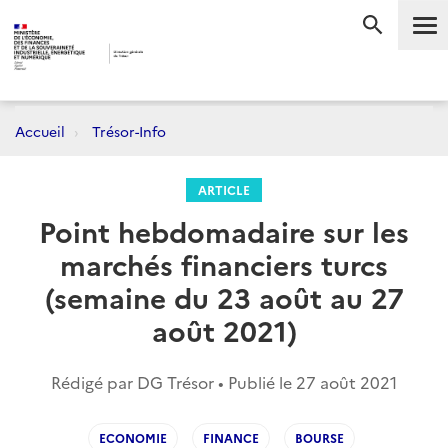
Me
RECHERC
Accueil
Trésor-Info
ARTICLE
Point hebdomadaire sur les
marchés financiers turcs
(semaine du 23 août au 27
août 2021)
Rédigé par DG Trésor • Publié le
27 août 2021
ECONOMIE
FINANCE
BOURSE