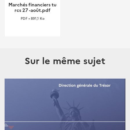
Marchés financiers tu
rcs 27 -août.pdf
PDF • 891,1 Ko
Sur le même sujet