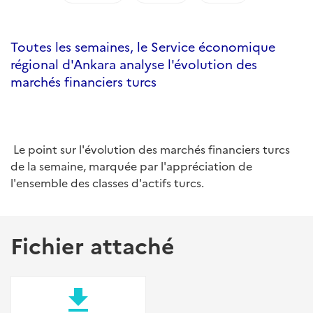
Toutes les semaines, le Service économique
régional d'Ankara analyse l'évolution des
marchés financiers turcs
Le point sur l'évolution des marchés financiers turcs
de la semaine, marquée par l'appréciation de
l'ensemble des classes d'actifs turcs.
Fichier attaché
file_download