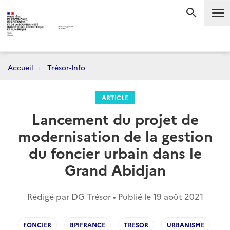
Me
RECHERC
Accueil
Trésor-Info
ARTICLE
Lancement du projet de
modernisation de la gestion
du foncier urbain dans le
Grand Abidjan
Rédigé par DG Trésor • Publié le
19 août 2021
FONCIER
BPIFRANCE
TRESOR
URBANISME