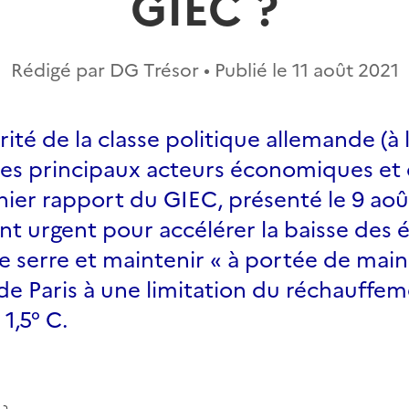
GIEC ?
Rédigé par DG Trésor • Publié le
11 août 2021
rité de la classe politique allemande (à 
 les principaux acteurs économiques et 
ernier rapport du GIEC, présenté le 9 aoû
t urgent pour accélérer la baisse des 
de serre et maintenir « à portée de main 
de Paris à une limitation du réchauffe
1,5° C.