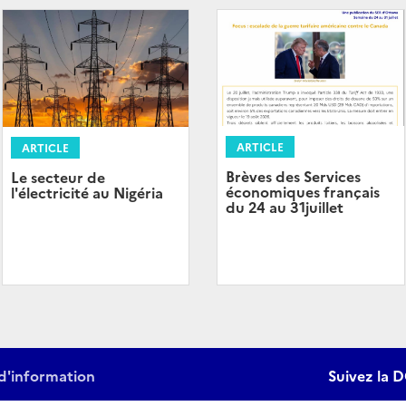
ARTICLE
ARTICLE
Brèves des Services
Le secteur de
économiques français
l'électricité au Nigéria
du 24 au 31juillet
d'information
Suivez la D