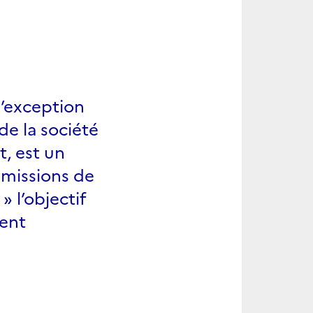
l’exception
de la société
t, est un
émissions de
» l’objectif
ment