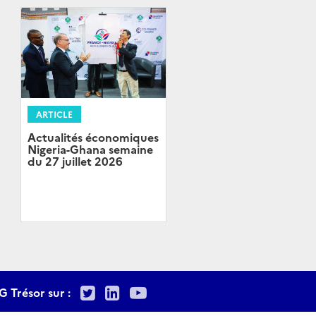
ARTICLE
Actualités économiques
Nigeria-Ghana semaine
du 27 juillet 2026
Twitter
LinkedIn
Youtube
G Trésor sur :