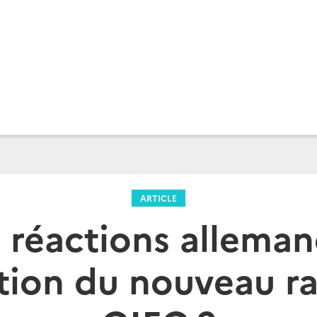
ARTICLE
 réactions alleman
tion du nouveau r