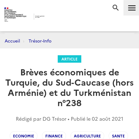
Me
RECHERC
Accueil
Trésor-Info
ARTICLE
Brèves économiques de
Turquie, du Sud-Caucase (hors
Arménie) et du Turkménistan
n°238
Rédigé par DG Trésor • Publié le
02 août 2021
ECONOMIE
FINANCE
AGRICULTURE
SANTE