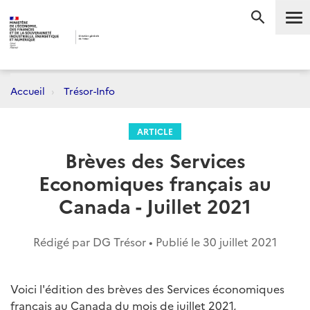
Me
RECHERC
Accueil
Trésor-Info
ARTICLE
Brèves des Services
Economiques français au
Canada - Juillet 2021
Rédigé par DG Trésor • Publié le
30 juillet 2021
Voici l'édition des brèves des Services économiques
français au Canada du mois de juillet 2021,