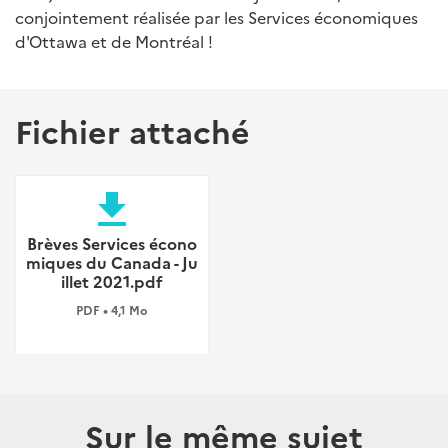
conjointement réalisée par les Services économiques
d'Ottawa et de Montréal !
Fichier attaché
file_download
Brèves Services écono
miques du Canada - Ju
illet 2021.pdf
PDF • 4,1 Mo
Sur le même sujet