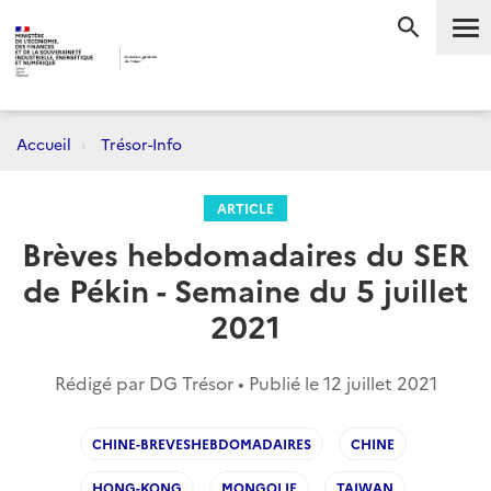
Me
RECHERC
Accueil
Trésor-Info
ARTICLE
Brèves hebdomadaires du SER
de Pékin - Semaine du 5 juillet
2021
Rédigé par DG Trésor • Publié le
12 juillet 2021
CHINE-BREVESHEBDOMADAIRES
CHINE
HONG-KONG
MONGOLIE
TAIWAN