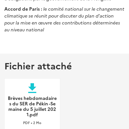
Accord de Paris :
le comité national sur le changement
climatique se réunit pour discuter du plan d'action
pour la mise en œuvre des contributions déterminées
au niveau national
Fichier attaché
file_download
Brèves hebdomadaire
s du SER de Pékin -Se
maine du 5 juillet 202
1.pdf
PDF • 2 Mo