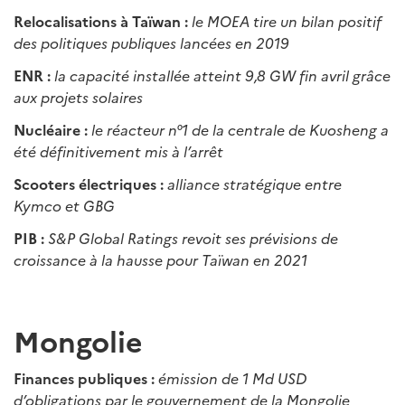
Relocalisations à Taïwan :
le MOEA tire un bilan positif
des politiques publiques lancées en 2019
ENR :
la capacité installée atteint 9,8 GW fin avril grâce
aux projets solaires
Nucléaire :
le réacteur n°1 de la centrale de Kuosheng a
été définitivement mis à l’arrêt
Scooters électriques :
alliance stratégique entre
Kymco et GBG
PIB :
S&P Global Ratings revoit ses prévisions de
croissance à la hausse pour Taïwan en 2021
Mongolie
Finances publiques :
émission de 1 Md USD
d’obligations par le gouvernement de la Mongolie