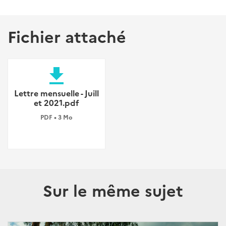
Fichier attaché
file_download
Lettre mensuelle - Juill
et 2021.pdf
PDF • 3 Mo
Sur le même sujet