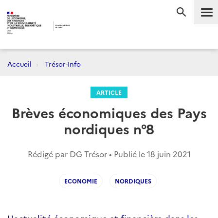
Me
RECHERC
Accueil
Trésor-Info
ARTICLE
Brèves économiques des Pays
nordiques n°8
Rédigé par DG Trésor • Publié le
18 juin 2021
ECONOMIE
NORDIQUES