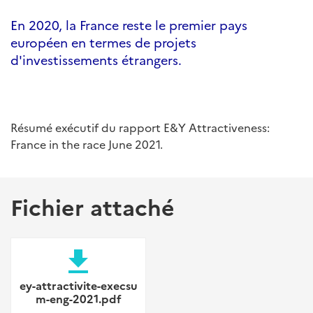
En 2020, la France reste le premier pays
européen en termes de projets
d'investissements étrangers.
Résumé exécutif du rapport E&Y Attractiveness:
France in the race June 2021.
Fichier attaché
file_download
ey-attractivite-execsu
m-eng-2021.pdf