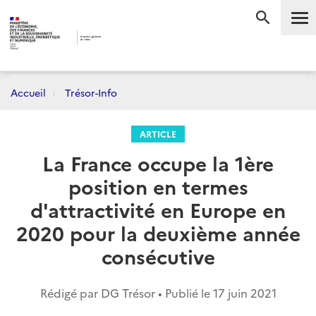
Me
RECHERC
Accueil
Trésor-Info
ARTICLE
La France occupe la 1ère
position en termes
d'attractivité en Europe en
2020 pour la deuxième année
consécutive
Rédigé par DG Trésor • Publié le
17 juin 2021