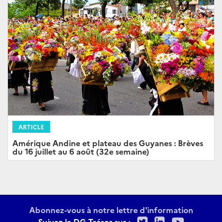
ARTICLE
Amérique Andine et plateau des Guyanes : Brèves
du 16 juillet au 6 août (32e semaine)
Abonnez-vous à notre lettre d'information
Twitter
LinkedIn
Youtu
Suivez la DG Trésor sur :