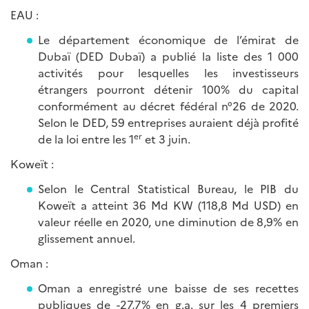
EAU :
Le département économique de l’émirat de
Dubaï (DED Dubaï) a publié la liste des 1 000
activités pour lesquelles les investisseurs
étrangers pourront détenir 100% du capital
conformément au décret fédéral n°26 de 2020.
Selon le DED, 59 entreprises auraient déjà profité
er
de la loi entre les 1
et 3 juin.
Koweït :
Selon le Central Statistical Bureau, le PIB du
Koweït a atteint 36 Md KW (118,8 Md USD) en
valeur réelle en 2020, une diminution de 8,9% en
glissement annuel.
Oman :
Oman a enregistré une baisse de ses recettes
publiques de -27,7% en g.a. sur les 4 premiers