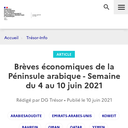
Me
RECHERC
Accueil
Trésor-Info
ARTICLE
Brèves économiques de la
Péninsule arabique - Semaine
du 4 au 10 juin 2021
Rédigé par DG Trésor • Publié le
10 juin 2021
ARABIESAOUDITE
EMIRATS-ARABES-UNIS
KOWEIT
BAHREIN
OMAN
QATAR
YEMEN