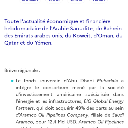
Toute l'actualité économique et financière
hebdomadaire de l'Arabie Saoudite, du Bahrein
des Emirats arabes unis, du Koweit, d'Oman, du
Qatar et du Yémen.
Brève régionale :
Le fonds souverain d’Abu Dhabi
Mubadala
a
intégré le consortium mené par la société
d’investissement américaine spécialisée dans
l’énergie et les infrastructures,
EIG Global Energy
Partners
, qui doit acquérir 49% des parts au sein
d’Aramco Oil Pipelines Company
, filiale de
Saudi
Aramco
, pour 12,4 Md USD.
Aramco Oil Pipelines