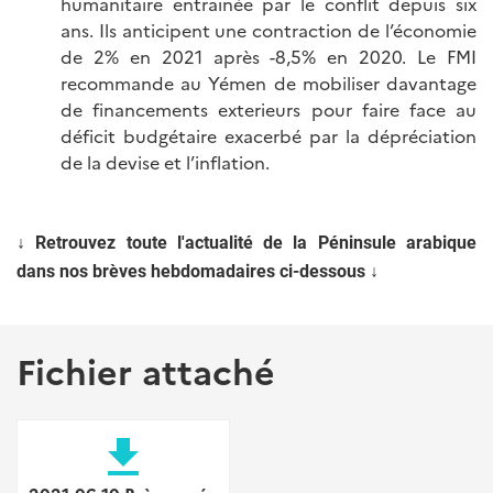
humanitaire entrainée par le conflit depuis six
ans. Ils anticipent une contraction de l’économie
de 2% en 2021 après -8,5% en 2020. Le FMI
recommande au Yémen de mobiliser davantage
de financements exterieurs pour faire face au
déficit budgétaire exacerbé par la dépréciation
de la devise et l’inflation.
↓ Retrouvez toute l'actualité de la Péninsule arabique
dans nos brèves hebdomadaires ci-dessous ↓
Fichier attaché
file_download