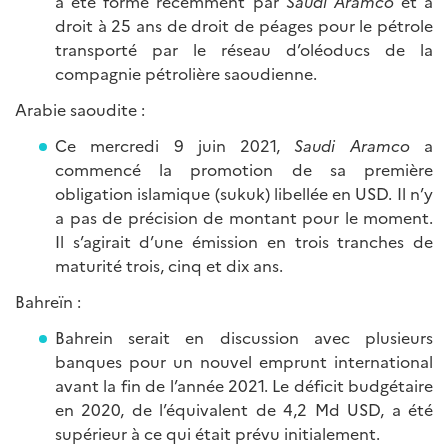
a été formé récemment par
Saudi Aramco
et a
droit à 25 ans de droit de péages pour le pétrole
transporté par le réseau d’oléoducs de la
compagnie pétrolière saoudienne.
Arabie saoudite :
Ce mercredi 9 juin 2021,
Saudi Aramco
a
commencé la promotion de sa première
obligation islamique (sukuk) libellée en USD. Il n’y
a pas de précision de montant pour le moment.
Il s’agirait d’une émission en trois tranches de
maturité trois, cinq et dix ans.
Bahreïn :
Bahrein serait en discussion avec plusieurs
banques pour un nouvel emprunt international
avant la fin de l’année 2021. Le déficit budgétaire
en 2020, de l’équivalent de 4,2 Md USD, a été
supérieur à ce qui était prévu initialement.