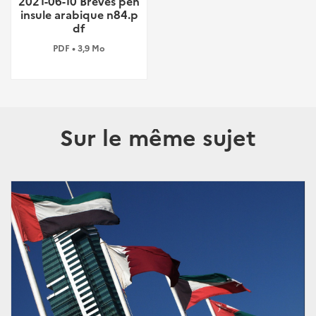
2021-06-10 Brèves pén
insule arabique n84.p
df
PDF • 3,9 Mo
Sur le même sujet