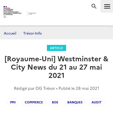
Me
RECHERC
Accueil
Trésor-Info
ARTICLE
[Royaume-Uni] Westminster &
City News du 21 au 27 mai
2021
Rédigé par DG Trésor • Publié le
28 mai 2021
PMI
COMMERCE
BOE
BANQUES
AUDIT