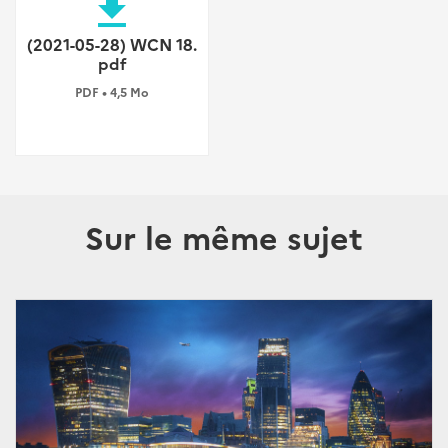
file_download
(2021-05-28) WCN 18.
pdf
PDF • 4,5 Mo
Sur le même sujet