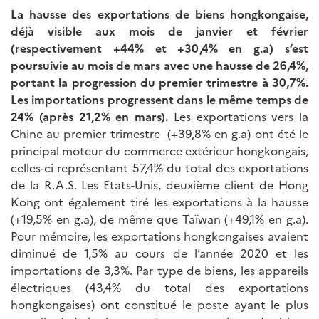
La hausse des exportations de biens hongkongaise,
déjà visible aux mois de janvier et février
(respectivement +44% et +30,4% en g.a) s’est
poursuivie au mois de mars avec une hausse de 26,4%,
portant la progression du premier trimestre à 30,7%.
Les importations progressent dans le même temps de
24% (après 21,2% en mars).
Les exportations vers la
Chine au premier trimestre (+39,8% en g.a) ont été le
principal moteur du commerce extérieur hongkongais,
celles-ci représentant 57,4% du total des exportations
de la R.A.S. Les Etats-Unis, deuxième client de Hong
Kong ont également tiré les exportations à la hausse
(+19,5% en g.a), de même que Taïwan (+49,1% en g.a).
Pour mémoire, les exportations hongkongaises avaient
diminué de 1,5% au cours de l’année 2020 et les
importations de 3,3%. Par type de biens, les appareils
électriques (43,4% du total des exportations
hongkongaises) ont constitué le poste ayant le plus