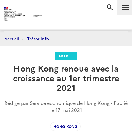
Me
RECHERC
Accueil
Trésor-Info
ARTICLE
Hong Kong renoue avec la
croissance au 1er trimestre
2021
Rédigé par Service économique de Hong Kong • Publié
le
17 mai 2021
HONG-KONG