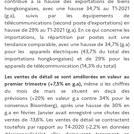
contribué à la hausse des exportations de biens
hongkongaises, avec une hausse 34,7% au T1-2021
(g.a), suivis par les équipements de
télécommunications (second poste d’exportations) en
hausse de 29% au T1-2021 (g.a). En ce qui concerne les
importations, la répartition par postes suit une
tendance comparable, avec une hausse de 34,7% (g.a)
pour les appareils électriques (43,7% du total des
importations hongkongaises) et de 29% pour les
appareils de télécommunication (14,3% du total)
Les ventes de détail se sont améliorées en valeur au
premier trimestre (+7,5% en g.a),
même si les chiffres
du mois de mars se situent en deçà des
prévisions (+20% en valeur g.a contre 34% pour le
consensus Bloomberg), après une hausse de 30% en
g.a en février. Janvier avait enregistré une chutes des
ventes de -13,6%. Les ventes de détail se contractent
toutefois par rapport au T4-2020 (-2,2% en données
désaisonnalisés)et elles demeurent largement en