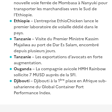
nouvelle voie ferrée de Mombasa à Nanyuki pour
transporter les marchandises vers le Sud de
l’Ethiopie.
Ethiopie
– L’entreprise EthioChicken lance le
premier laboratoire de volaille dédié dans le
pays.
Tanzanie
– Visite du Premier Ministre Kassim
Majaliwa au port de Dar Es Salam, encombré
depuis plusieurs jours.
Tanzanie
– Les exportations d’avocats en forte
augmentation.
Ouganda
– La compagnie avicole HMH Rainbow
sollicite 7 MUSD auprès de la SFI.
ère
Djibouti
– Djibouti à la 1
place en Afrique sub-
saharienne du Global Container Port
Performance Index.