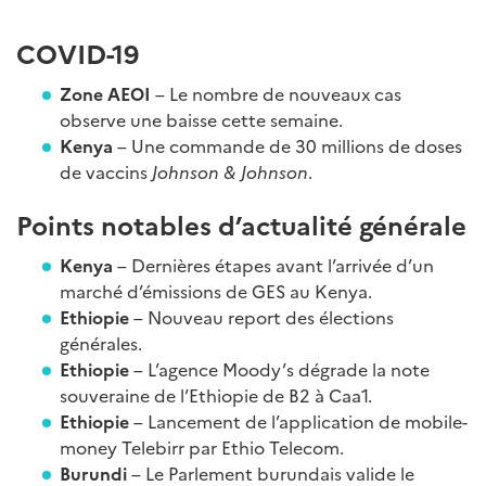
COVID-19
Zone AEOI
– Le nombre de nouveaux cas
observe une baisse cette semaine.
Kenya
– Une commande de 30 millions de doses
de vaccins
Johnson & Johnson
.
Points notables d’actualité générale
Kenya
– Dernières étapes avant l’arrivée d’un
marché d’émissions de GES au Kenya.
Ethiopie
– Nouveau report des élections
générales.
Ethiopie
– L’agence Moody’s dégrade la note
souveraine de l’Ethiopie de B2 à Caa1.
Ethiopie
– Lancement de l’application de mobile-
money Telebirr par Ethio Telecom.
Burundi
– Le Parlement burundais valide le