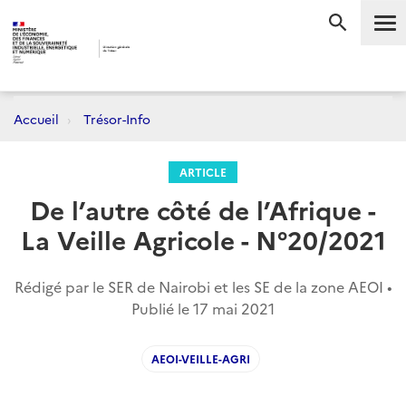
Me
RECHERC
Accueil
Trésor-Info
ARTICLE
De l’autre côté de l’Afrique -
La Veille Agricole - N°20/2021
Rédigé par le SER de Nairobi et les SE de la zone AEOI •
Publié le
17 mai 2021
AEOI-VEILLE-AGRI