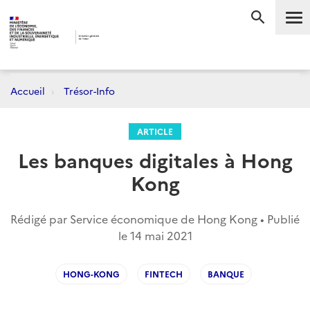
Me
RECHERC
Accueil
Trésor-Info
ARTICLE
Les banques digitales à Hong
Kong
Rédigé par Service économique de Hong Kong • Publié
le
14 mai 2021
HONG-KONG
FINTECH
BANQUE