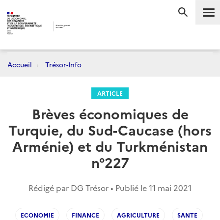
Me
RECHERC
Accueil
Trésor-Info
ARTICLE
Brèves économiques de
Turquie, du Sud-Caucase (hors
Arménie) et du Turkménistan
n°227
Rédigé par DG Trésor • Publié le
11 mai 2021
ECONOMIE
FINANCE
AGRICULTURE
SANTE